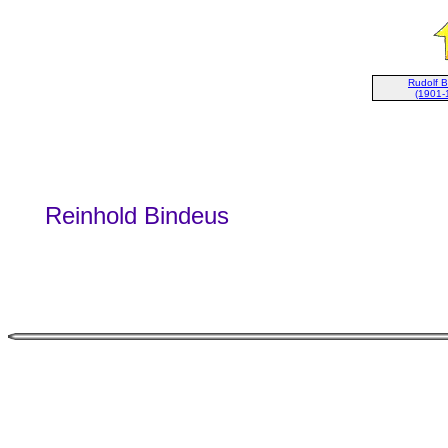
Rudolf 
(1901-
Reinhold Bindeus