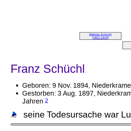
Mathias Schüchl
(1861-1918)
Franz Schüchl
Geboren: 9 Nov. 1894, Niederkramel 
Gestorben: 3 Aug. 1897, Niederkramel
2
Jahren
seine Todesursache war Lu