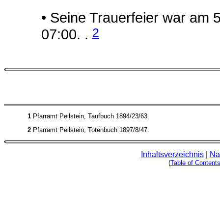
• Seine Trauerfeier war am 
2
07:00. .
1
Pfarramt Peilstein, Taufbuch 1894/23/63.
2
Pfarramt Peilstein, Totenbuch 1897/8/47.
Inhaltsverzeichnis
|
Na
(
Table of Content