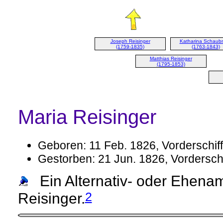
Joseph Reisinger
Katharina Schaub
(1759-1835)
(1763-1843)
Matthias Reisinger
(1795-1853)
Maria Reisinger
Geboren: 11 Feb. 1826, Vorderschiffl
Gestorben: 21 Jun. 1826, Vorderschiff
Ein Alternativ- oder Ehena
2
Reisinger.