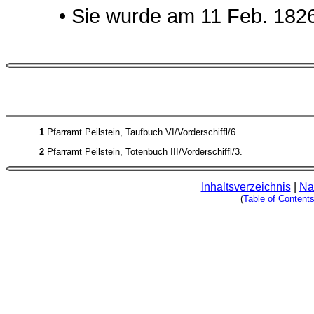
• Sie wurde am 11 Feb. 1826 
1
Pfarramt Peilstein, Taufbuch VI/Vorderschiffl/6.
2
Pfarramt Peilstein, Totenbuch III/Vorderschiffl/3.
Inhaltsverzeichnis
|
Na
(
Table of Content