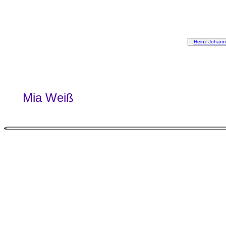
Heinz Johann
Mia Weiß