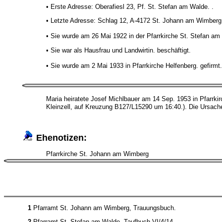
• Erste Adresse: Oberafiesl 23, Pf. St. Stefan am Walde. .
• Letzte Adresse: Schlag 12, A-4172 St. Johann am Wimberg.
• Sie wurde am 26 Mai 1922 in der Pfarrkirche St. Stefan am
• Sie war als Hausfrau und Landwirtin. beschäftigt.
• Sie wurde am 2 Mai 1933 in Pfarrkirche Helfenberg. gefirmt
Maria heiratete Josef Michlbauer am 14 Sep. 1953 in Pfarrk
Kleinzell, auf Kreuzung B127/L15290 um 16:40.). Die Ursache
Ehenotizen:
Pfarrkirche St. Johann am Wimberg
1
Pfarramt St. Johann am Wimberg, Trauungsbuch.
2
Pfarramt St. Stefan am Walde, Taufbuch VI/4/14.