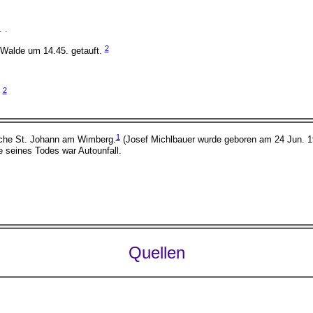
 .
2
 Walde um 14.45. getauft.
2
.
1
irche St. Johann am Wimberg.
(Josef Michlbauer wurde geboren am 24 Jun. 
 seines Todes war Autounfall.
Quellen