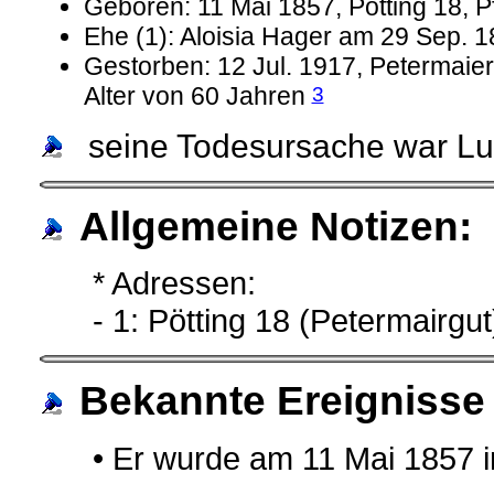
Geboren: 11 Mai 1857, Pötting 18, Pf
Ehe (1): Aloisia Hager am 29 Sep. 1
Gestorben: 12 Jul. 1917, Petermaier
3
Alter von 60 Jahren
seine Todesursache war Lu
Allgemeine Notizen:
* Adressen:
- 1: Pötting 18 (Petermairgut
Bekannte Ereignisse
• Er wurde am 11 Mai 1857 in