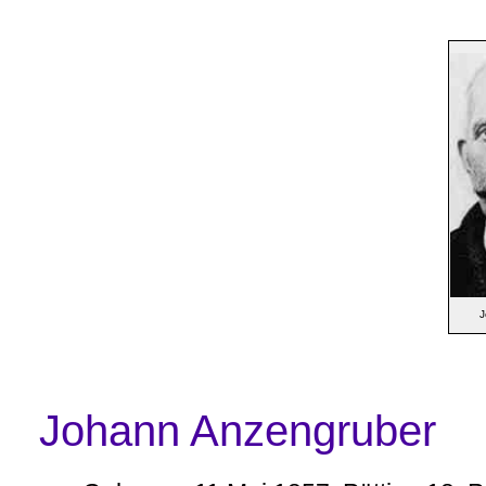
J
Johann Anzengruber