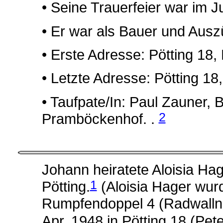
• Seine Trauerfeier war im J
• Er war als Bauer und Auszü
• Erste Adresse: Pötting 18, P
• Letzte Adresse: Pötting 18, 
• Taufpate/In: Paul Zauner,
2
Pramböckenhof. .
Johann heiratete Aloisia Ha
1
Pötting.
(Aloisia Hager wur
Rumpfendoppel 4 (Radwallne
Apr. 1948 in Pötting 18 (Pet