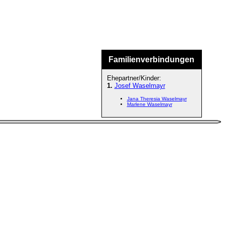
Familienverbindungen
Ehepartner/Kinder:
1.
Josef Waselmayr
Jana Theresia Waselmayr
Marlene Waselmayr