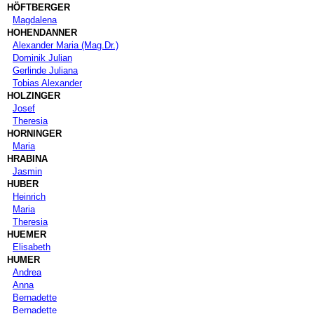
HÖFTBERGER
Magdalena
HOHENDANNER
Alexander Maria (Mag.Dr.)
Dominik Julian
Gerlinde Juliana
Tobias Alexander
HOLZINGER
Josef
Theresia
HORNINGER
Maria
HRABINA
Jasmin
HUBER
Heinrich
Maria
Theresia
HUEMER
Elisabeth
HUMER
Andrea
Anna
Bernadette
Bernadette