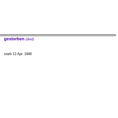
gestorben
(died)
starb 12 Apr. 1948