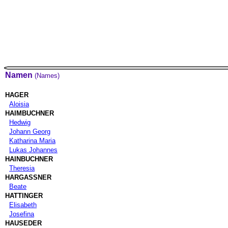
Namen
(Names)
HAGER
Aloisia
HAIMBUCHNER
Hedwig
Johann Georg
Katharina Maria
Lukas Johannes
HAINBUCHNER
Theresia
HARGASSNER
Beate
HATTINGER
Elisabeth
Josefina
HAUSEDER